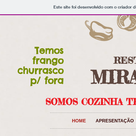
Este site foi desenvolvido com o criador d
Temos
frango
RES
churrasco
MIR
p/ fora
SOMOS COZINHA T
HOME
APRESENTAÇÃO